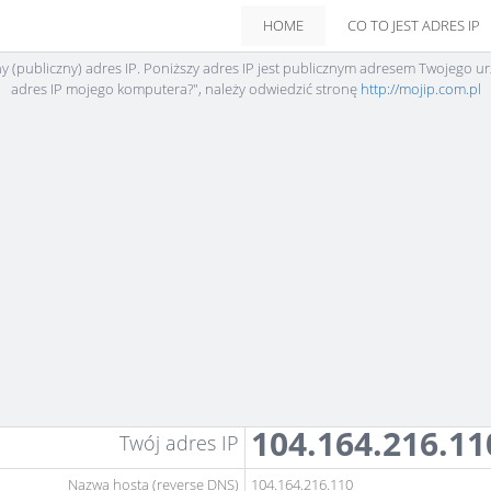
HOME
CO TO JEST ADRES IP
ny (publiczny) adres IP. Poniższy adres IP jest publicznym adresem Twojego ur
adres IP mojego komputera?", należy odwiedzić stronę
http://mojip.com.pl
104.164.216.11
Twój adres IP
Nazwa hosta (reverse DNS)
104.164.216.110