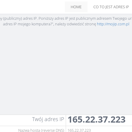
HOME
CO TO JEST ADRES IP
ny (publiczny) adres IP. Poniższy adres IP jest publicznym adresem Twojego ur
adres IP mojego komputera?", należy odwiedzić stronę
http://mojip.com.pl
165.22.37.223
Twój adres IP
Nazwa hosta (reverse DNS)
165.22.37.223