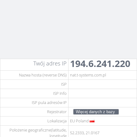
194.6.241.220
Twój adres IP
Nazwa hosta (reverse DNS)
nat.t-systems.com.pl
ISP
ISP Info
ISP pula adresów IP
Rejestrator
Lokalizacja
EU
Poland
Położenie geograficzne(latitude,
52.2333, 21.0167
longitude