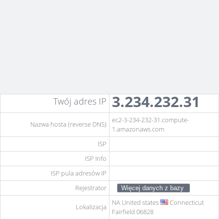
3.234.232.31
Twój adres IP
ec2-3-234-232-31.compute-
Nazwa hosta (reverse DNS)
1.amazonaws.com
ISP
ISP Info
ISP pula adresów IP
Rejestrator
NA
United states
Connecticut
Lokalizacja
Fairfield 06828