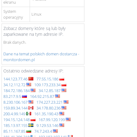
ekranu
System
Linux
operacyjny
Zobacz domeny które są lub były
zaparkowane na tym adresie IP.
Brak danych.
Dane na temat polskich domen dostarcza -
monitordomen.pl
Ostatnio odwiedzane adresy IP:
144.123.77.46
77.55.15.186
34.12.112.72
109.173.233.34
184.72.186.184
34.12.85.187
83.217.9.5
164.92.215.87
8.230.106.167
174.227.23.221
159.89.34.144
34.178.80.236
200.4.99.149
161.35.190.43
194.15.124.148
167.99.120.199
185.13.97.155
9.129.53.146
85.11.167.85
74.7.243.4