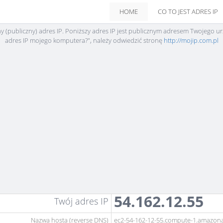
HOME
CO TO JEST ADRES IP
ny (publiczny) adres IP. Poniższy adres IP jest publicznym adresem Twojego ur
adres IP mojego komputera?", należy odwiedzić stronę
http://mojip.com.pl
54.162.12.55
Twój adres IP
Nazwa hosta (reverse DNS)
ec2-54-162-12-55.compute-1.amazon