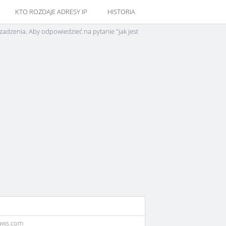
KTO ROZDAJE ADRESY IP
HISTORIA
zadzenia. Aby odpowiedzieć na pytanie "jak jest
aws.com